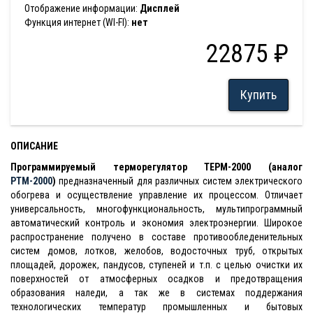
Отображение информации:
Дисплей
Функция интернет (WI-FI):
нет
22875 ₽
Купить
ОПИСАНИЕ
Программируемый терморегулятор ТЕРМ-2000 (аналог
РТМ-2000
)
предназначенный для различных систем электрического
обогрева и осуществление управление их процессом. Отличает
универсальность, многофункциональность, мультипрограммный
автоматический контроль и экономия электроэнергии. Широкое
распространение получено в составе противообледенительных
систем домов, лотков, желобов, водосточных труб, открытых
площадей, дорожек, пандусов, ступеней и т.п. с целью очистки их
поверхностей от атмосферных осадков и предотвращения
образования наледи, а так же в системах поддержания
технологических температур промышленных и бытовых