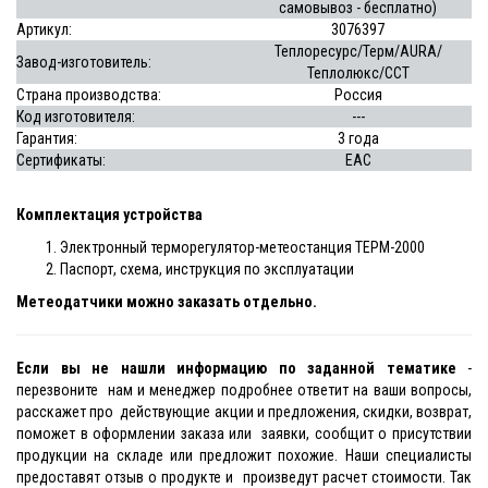
самовывоз - бесплатно)
Артикул:
3076397
Теплоресурс/Терм/AURA/
Завод-изготовитель:
Теплолюкс/ССТ
Страна производства:
Россия
Код изготовителя:
---
Гарантия:
3 года
Сертификаты:
EAC
Комплектация устройства
Электронный терморегулятор-метеостанция ТЕРМ-2000
Паспорт, схема, инструкция по эксплуатации
Метеодатчики можно заказать отдельно.
Если вы не нашли информацию по заданной тематике
-
перезвоните нам и менеджер подробнее ответит на ваши вопросы,
расскажет про действующие акции и предложения, скидки, возврат,
поможет в оформлении заказа или заявки, сообщит о присутствии
продукции на складе или предложит похожие. Наши специалисты
предоставят отзыв о продукте и произведут расчет стоимости. Так