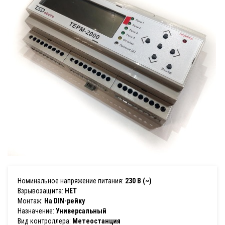
Номинальное напряжение питания:
230 В (~)
Взрывозащита:
НЕТ
Монтаж:
На DIN-рейку
Назначение:
Универсальный
Вид контроллера:
Метеостанция