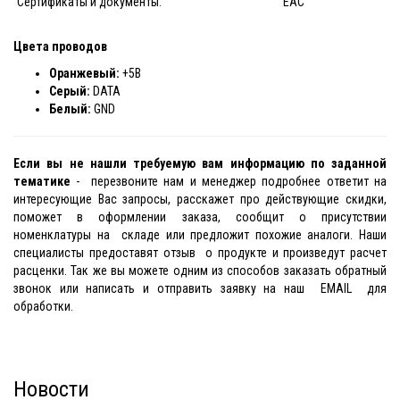
Сертификаты и документы:
EAC
Цвета проводов
Оранжевый:
+5В
Серый:
DATA
Белый:
GND
Если вы не нашли требуемую вам информацию по заданной
тематике
- перезвоните нам и менеджер подробнее ответит на
интересующие Вас запросы, расскажет про действующие скидки,
поможет в оформлении заказа, сообщит о присутствии
номенклатуры на складе или предложит похожие аналоги. Наши
специалисты предоставят отзыв о продукте и произведут расчет
расценки. Так же вы можете одним из способов заказать обратный
звонок или написать и отправить заявку на наш EMAIL для
обработки.
Новости