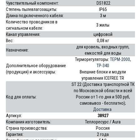
Чувствительный компонент:
DS1822
Степень пылевлагозащиты:
IP65
Длина подключенного кабеля:
3 м
Количество проводников в
3 жилы
сигнальном кабеле:
Канал управления:
цифровой
Вес:
0,08 кг
для кровель, входных групп,
Назначение:
емкостей для воды
Терморегуляторы:
ТЕРМ-2000
,
Дополнительное оборудование
ТР-340
(продукция) и аксессуары:
Внешние блоки и модули
управления ICEFREE TR
ST 22 (Доставка транспортной ТК
по Московской области и всей
Код для оплаты:
России от 1-го дня и 500 руб,
самовывоз - бесплатно);
Доставка
Артикул:
38927
Компания изготовитель:
Теплоресурс / Aura
Страна производства:
Россия
Гарантия:
2 года