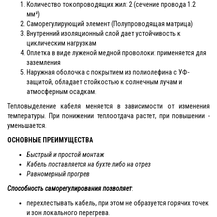
Количество токопроводящих жил: 2 (сечение провода 1.2
мм²)
Саморегулирующий элемент (Полупроводящая матрица)
Внутренний изоляционный слой дает устойчивость к
циклическим нагрузкам
Оплетка в виде луженой медной проволоки: применяется для
заземления
Наружная оболочка с покрытием из полиолефина с УФ-
защитой, обладает стойкостью к солнечным лучам и
атмосферным осадкам.
Тепловыделение кабеля меняется в зависимости от изменения
температуры. При понижении теплоотдача растет, при повышении -
уменьшается.
ОСНОВНЫЕ ПРЕИМУЩЕСТВА
Быстрый и простой монтаж
Кабель поставляется на бухте либо на отрез
Равномерный прогрев
Способность саморегулирования позволяет
:
перехлестывать кабель, при этом не образуется горячих точек
и зон локального перегрева.