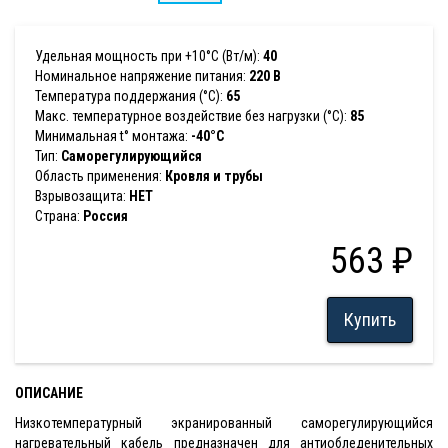
Удельная мощность при +10°С (Вт/м):
40
Номинальное напряжение питания:
220 В
Температура поддержания (°С):
65
Макс. температурное воздействие без нагрузки (°С):
85
Минимальная t° монтажа:
-40°С
Тип:
Саморегулирующийся
Область применения:
Кровля и трубы
Взрывозащита:
НЕТ
Страна:
Россия
563 ₽
Купить
ОПИСАНИЕ
Низкотемпературный экранированный саморегулирующийся
нагревательный кабель предназначен для антиобледенительных