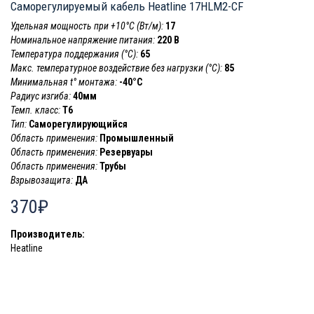
Саморегулируемый кабель Heatline 17HLM2-CF
Удельная мощность при +10°С (Вт/м):
17
Номинальное напряжение питания:
220 В
Температура поддержания (°С):
65
Макс. температурное воздействие без нагрузки (°С):
85
Минимальная t° монтажа:
-40°С
Радиус изгиба:
40мм
Темп. класс:
T6
Тип:
Саморегулирующийся
Область применения:
Промышленный
Область применения:
Резервуары
Область применения:
Трубы
Взрывозащита:
ДА
370₽
Производитель:
Heatline