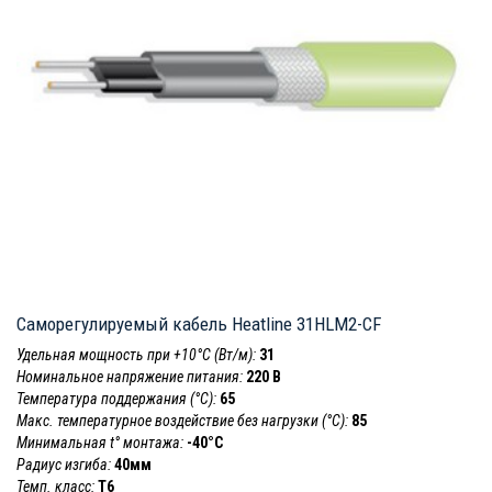
Саморегулируемый кабель Heatline 31HLM2-CF
Удельная мощность при +10°С (Вт/м):
31
Номинальное напряжение питания:
220 В
Температура поддержания (°С):
65
Макс. температурное воздействие без нагрузки (°С):
85
Минимальная t° монтажа:
-40°С
Радиус изгиба:
40мм
Темп. класс:
T6