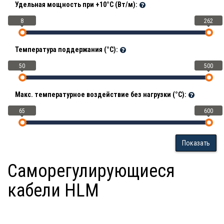
Удельная мощность при +10°С (Вт/м):
8
262
Температура поддержания (°С):
50
500
Макс. температурное воздействие без нагрузки (°С):
65
600
Показать
Саморегулирующиеся
кабели HLM