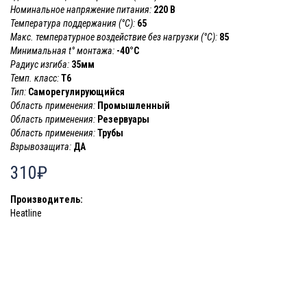
Номинальное напряжение питания:
220 В
Температура поддержания (°С):
65
Макс. температурное воздействие без нагрузки (°С):
85
Минимальная t° монтажа:
-40°С
Радиус изгиба:
35мм
Темп. класс:
T6
Тип:
Саморегулирующийся
Область применения:
Промышленный
Область применения:
Резервуары
Область применения:
Трубы
Взрывозащита:
ДА
310₽
Производитель:
Heatline