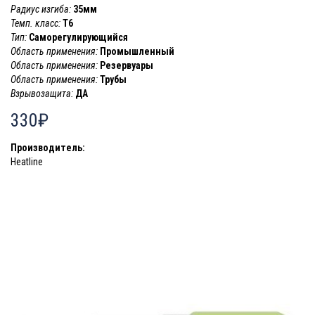
Радиус изгиба:
35мм
Темп. класс:
T6
Тип:
Саморегулирующийся
Область применения:
Промышленный
Область применения:
Резервуары
Область применения:
Трубы
Взрывозащита:
ДА
330₽
Производитель:
Heatline