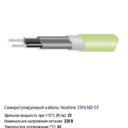
Саморегулируемый кабель Heatline 23HLM2-CF
Удельная мощность при +10°С (Вт/м):
23
Номинальное напряжение питания:
220 В
Температура поддержания (°С):
65