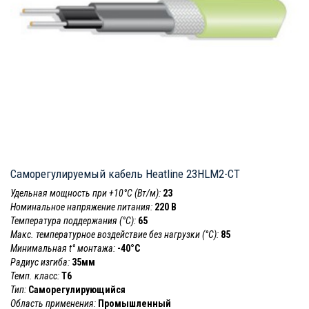
Саморегулируемый кабель Heatline 23HLM2-CT
Удельная мощность при +10°С (Вт/м):
23
Номинальное напряжение питания:
220 В
Температура поддержания (°С):
65
Макс. температурное воздействие без нагрузки (°С):
85
Минимальная t° монтажа:
-40°С
Радиус изгиба:
35мм
Темп. класс:
T6
Тип:
Саморегулирующийся
Область применения:
Промышленный