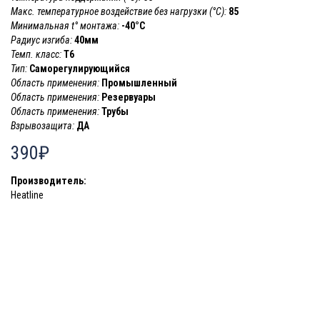
Макс. температурное воздействие без нагрузки (°С):
85
Минимальная t° монтажа:
-40°С
Радиус изгиба:
40мм
Темп. класс:
T6
Тип:
Саморегулирующийся
Область применения:
Промышленный
Область применения:
Резервуары
Область применения:
Трубы
Взрывозащита:
ДА
390₽
Производитель:
Heatline