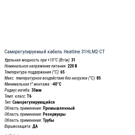
Саморегулируемый кабель Heatline 31HLM2-CT
Удельная мощность при +10°С (Вт/м):
31
Номинальное напряжение питания:
220 В
Температура поддержания (°С):
65
Макс. температурное воздействие без нагрузки (°С):
85
Минимальная t° монтажа:
-40°С
Радиус изгиба:
35мм
Темп. класс:
T6
Тип:
Саморегулирующийся
Область применения:
Промышленный
Область применения:
Резервуары
Область применения:
Трубы
Взрывозащита:
ДА