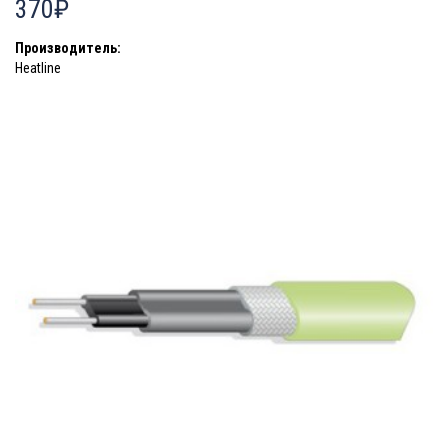
370₽
Производитель:
Heatline