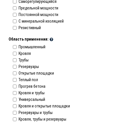
Саморегулирующийся
Предельной мощности
Постоянной мощности
C минеральной изоляцией
Резистивный
Область применения:
Промышленный
Кровля
Трубы
Резервуары
Открытые площадки
Теплый пол
Прогрев бетона
Кровля и трубы
Универсальный
Кровля и открытые площадки
Резервуары и трубы
Кровля, трубы и резервуары