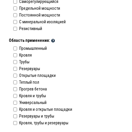
Саморегулирующийся
Предельной мощности
Постоянной мощности
C минеральной изоляцией
Резистивный
Область применения:
Промышленный
Кровля
Трубы
Резервуары
Открытые площадки
Теплый пол
Прогрев бетона
Кровля и трубы
Универсальный
Кровля и открытые площадки
Резервуары и трубы
Кровля, трубы и резервуары