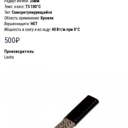
Радиус изгиба:
25мм
Темп. класс:
Т5 100°С
Тип:
Саморегулирующийся
Область применения:
Кровля
Взрывозащита:
НЕТ
Мощность в снегу и во льду:
40 Вт/м при 0°C
500₽
Производитель:
Lavita