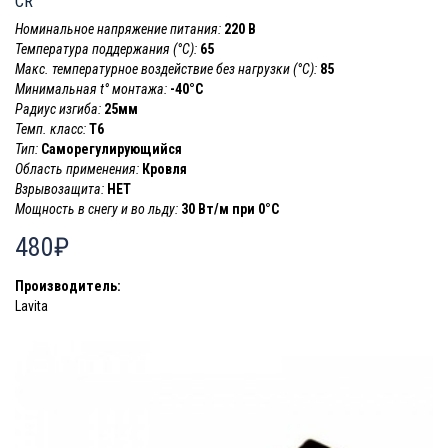
CR
Номинальное напряжение питания:
220 В
Температура поддержания (°С):
65
Макс. температурное воздействие без нагрузки (°С):
85
Минимальная t° монтажа:
-40°С
Радиус изгиба:
25мм
Темп. класс:
T6
Тип:
Саморегулирующийся
Область применения:
Кровля
Взрывозащита:
НЕТ
Мощность в снегу и во льду:
30 Вт/м при 0°C
480₽
Производитель:
Lavita