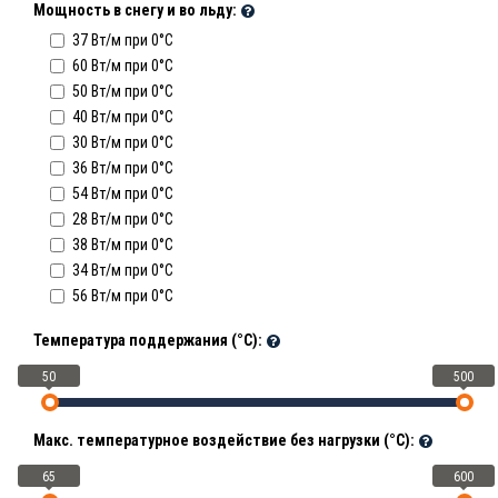
Мощность в снегу и во льду:
37 Вт/м при 0°C
60 Вт/м при 0°C
50 Вт/м при 0°C
40 Вт/м при 0°C
30 Вт/м при 0°C
36 Вт/м при 0°C
54 Вт/м при 0°C
28 Вт/м при 0°C
38 Вт/м при 0°C
34 Вт/м при 0°C
56 Вт/м при 0°C
Температура поддержания (°С):
50
500
Макс. температурное воздействие без нагрузки (°С):
65
600