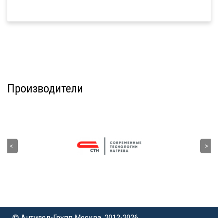
Производители
© Антилед-Групп Москва, 2012-2026