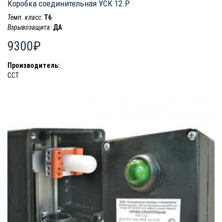
Коробка соединительная УСК 12.Р
Темп. класс:
T6
Взрывозащита:
ДА
9300₽
Производитель:
ССТ