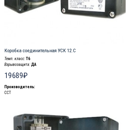
Коробка соединительная УСК 12.C
Темп. класс:
T6
Взрывозащита:
ДА
19689₽
Производитель:
ССТ