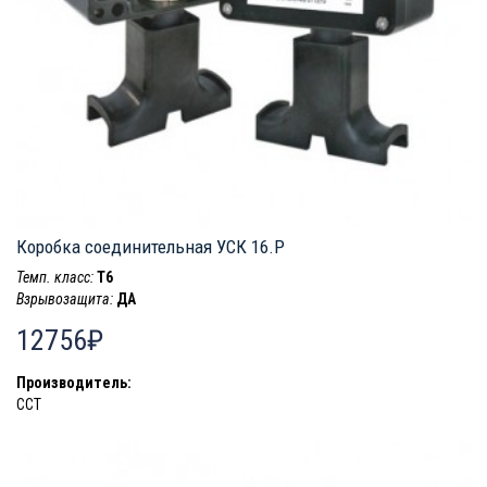
Коробка соединительная УСК 16.Р
Темп. класс:
T6
Взрывозащита:
ДА
12756₽
Производитель:
ССТ