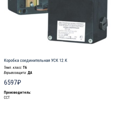
Коробка соединительная УСК 12.К
Темп. класс:
T6
Взрывозащита:
ДА
6597₽
Производитель:
ССТ