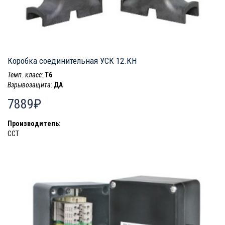
Коробка соединительная УСК 12.КН
Темп. класс:
T6
Взрывозащита:
ДА
7889₽
Производитель:
ССТ