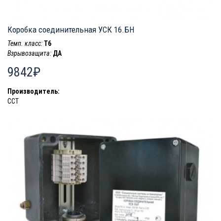
Коробка соединительная УСК 16.БН
Темп. класс:
T6
Взрывозащита:
ДА
9842₽
Производитель:
ССТ