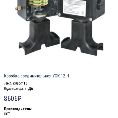
Коробка соединительная УСК 12.Н
Темп. класс:
T6
Взрывозащита:
ДА
8606₽
Производитель:
ССТ