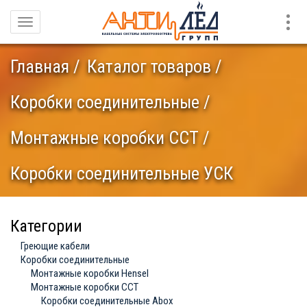
Конт
Навигация
Главная
Каталог товаров
Коробки соединительные
Монтажные коробки ССТ
Коробки соединительные УСК
Категории
Греющие кабели
Коробки соединительные
Монтажные коробки Hensel
Монтажные коробки ССТ
Коробки соединительные Abox