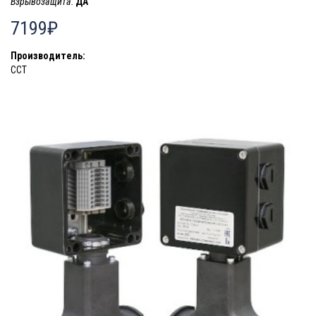
Взрывозащита:
ДА
7199₽
Производитель:
ССТ