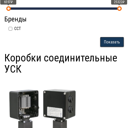
6597₽
25322₽
Бренды
ССТ
Показать
Коробки соединительные
УСК