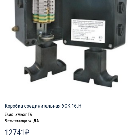
Коробка соединительная УСК 16.Н
Темп. класс:
T6
Взрывозащита:
ДА
12741₽