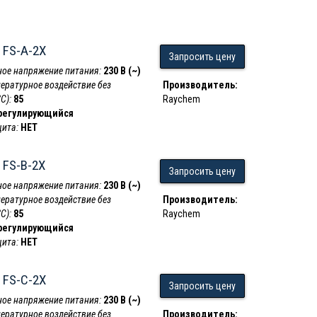
 FS-A-2X
Запросить цену
ое напряжение питания:
230 В (~)
пературное воздействие без
Производитель:
С):
85
Raychem
регулирующийся
ита:
НЕТ
 FS-B-2X
Запросить цену
ое напряжение питания:
230 В (~)
пературное воздействие без
Производитель:
С):
85
Raychem
регулирующийся
ита:
НЕТ
 FS-C-2X
Запросить цену
ое напряжение питания:
230 В (~)
пературное воздействие без
Производитель: