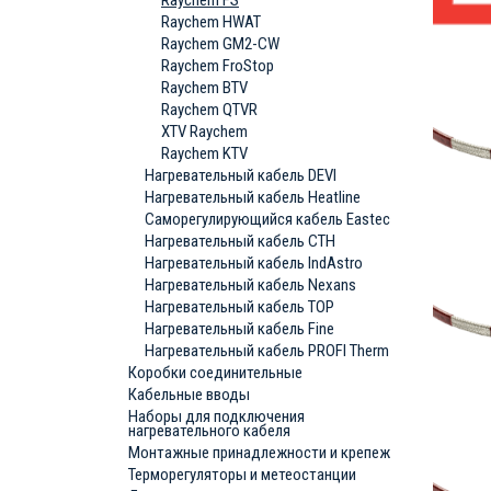
Raychem FS
Raychem HWAT
Raychem GM2-CW
Raychem FroStop
Raychem BTV
Raychem QTVR
XTV Raychem
Raychem KTV
Нагревательный кабель DEVI
Нагревательный кабель Heatline
Саморегулирующийся кабель Eastec
Нагревательный кабель СТН
Нагревательный кабель IndAstro
Нагревательный кабель Nexans
Нагревательный кабель ТОР
Нагревательный кабель Fine
Нагревательный кабель PROFI Therm
Коробки соединительные
Кабельные вводы
Наборы для подключения
нагревательного кабеля
Монтажные принадлежности и крепеж
Терморегуляторы и метеостанции