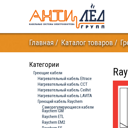
Главная
Каталог товаров
Гр
Категории
Ray
Греющие кабели
Нагревательный кабель Eltrace
Нагревательный кабель ССТ
Нагревательный кабель Ceilhit
Нагревательный кабель LAVITA
Греющий кабель Raychem
Саморегулирующиеся кабели
Raychem GM
Raychem ETL
Raychem EM2