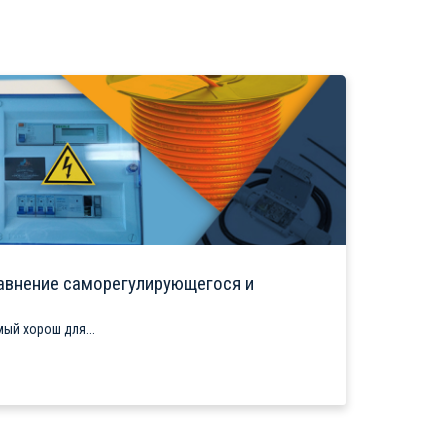
авнение саморегулирующегося и
ый хорош для...