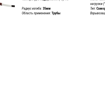
нагрузки (°
Радиус изгиба:
35мм
Тип:
Само
Область применения:
Трубы
Взрывозащ