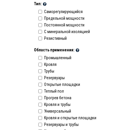
Тип:
Саморегулирующийся
Предельной мощности
Постоянной мощности
C минеральной изоляцией
Резистивный
Область применения:
Промышленный
Кровля
Трубы
Резервуары
Открытые площадки
Теплый пол
Прогрев бетона
Кровля и трубы
Универсальный
Кровля и открытые площадки
Резервуары и трубы