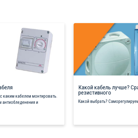
абеля
Какой кабель лучше? Ср
резистивного
 с каким кабелем монтировать.
Какой выбрать? Саморегулируем
м антиобледенения и