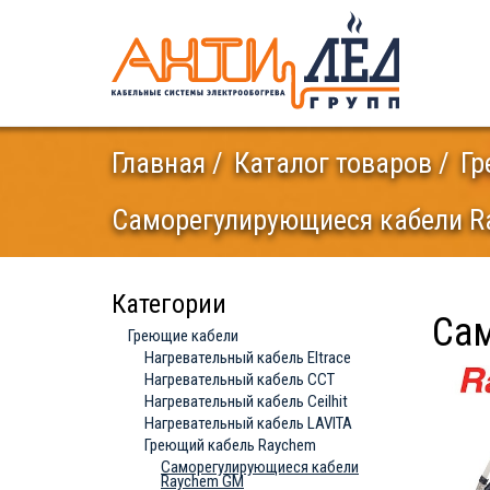
Главная
Каталог товаров
Гр
Саморегулирующиеся кабели 
Категории
Са
Греющие кабели
Нагревательный кабель Eltrace
Нагревательный кабель ССТ
Нагревательный кабель Ceilhit
Нагревательный кабель LAVITA
Греющий кабель Raychem
Саморегулирующиеся кабели
Raychem GM