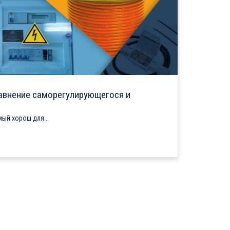
авнение саморегулирующегося и
ый хорош для...