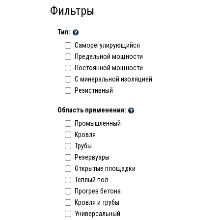
Фильтры
Тип:
Саморегулирующийся
Предельной мощности
Постоянной мощности
C минеральной изоляцией
Резистивный
Область применения:
Промышленный
Кровля
Трубы
Резервуары
Открытые площадки
Теплый пол
Прогрев бетона
Кровля и трубы
Универсальный