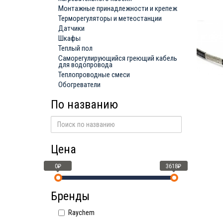
Монтажные принадлежности и крепеж
Терморегуляторы и метеостанции
Датчики
Шкафы
Теплый пол
Саморегулирующийся греющий кабель
для водопровода
Теплопроводные смеси
Обогреватели
По названию
Цена
0₽
3618₽
Бренды
Raychem