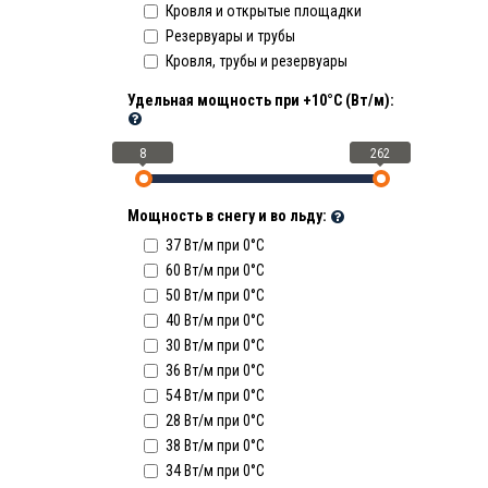
Кровля и открытые площадки
Резервуары и трубы
Кровля, трубы и резервуары
Удельная мощность при +10°С (Вт/м):
8
262
Мощность в снегу и во льду:
37 Вт/м при 0°C
60 Вт/м при 0°C
50 Вт/м при 0°C
40 Вт/м при 0°C
30 Вт/м при 0°C
36 Вт/м при 0°C
54 Вт/м при 0°C
28 Вт/м при 0°C
38 Вт/м при 0°C
34 Вт/м при 0°C