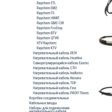
Raychem ETL
Raychem EM2
Raychem FS
Raychem HWAT
Raychem GM2-CW
Raychem FroStop
Raychem BTV
Raychem QTVR
XTV Raychem
Raychem KTV
Нагревательный кабель DEVI
Нагревательный кабель Heatline
Саморегулирующийся кабель Eastec
Нагревательный кабель СТН
Нагревательный кабель IndAstro
Нагревательный кабель Nexans
Нагревательный кабель ТОР
Нагревательный кабель Fine
Нагревательный кабель PROFI Therm
Коробки соединительные
Кабельные вводы
Наборы для подключения
нагревательного кабеля