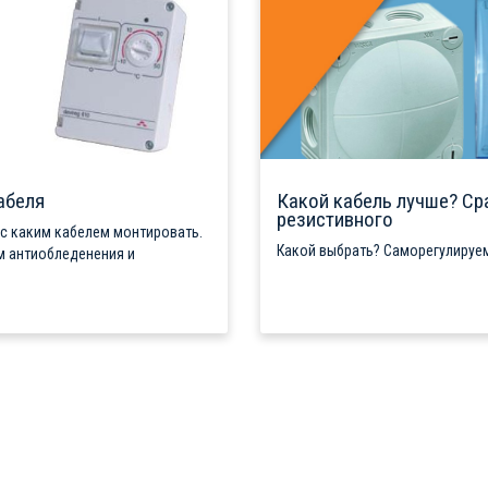
абеля
Какой кабель лучше? Ср
резистивного
 с каким кабелем монтировать.
Какой выбрать? Саморегулируем
м антиобледенения и