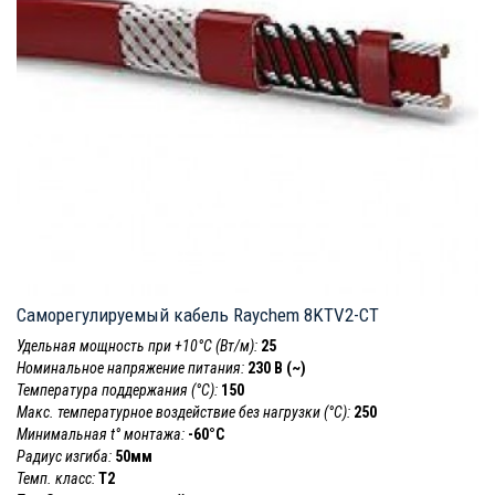
Саморегулируемый кабель Raychem 8KTV2-CT
Удельная мощность при +10°С (Вт/м):
25
Номинальное напряжение питания:
230 В (~)
Температура поддержания (°С):
150
Макс. температурное воздействие без нагрузки (°С):
250
Минимальная t° монтажа:
-60°С
Радиус изгиба:
50мм
Темп. класс:
Т2