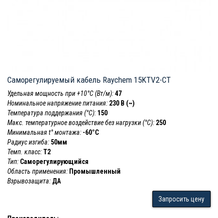
Саморегулируемый кабель Raychem 15KTV2-CT
Удельная мощность при +10°С (Вт/м):
47
Номинальное напряжение питания:
230 В (~)
Температура поддержания (°С):
150
Макс. температурное воздействие без нагрузки (°С):
250
Минимальная t° монтажа:
-60°С
Радиус изгиба:
50мм
Темп. класс:
Т2
Тип:
Саморегулирующийся
Область применения:
Промышленный
Взрывозащита:
ДА
Запросить цену