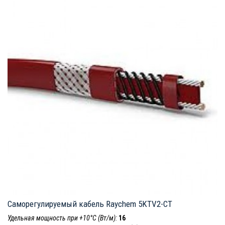
Саморегулируемый кабель Raychem 5KTV2-CT
Удельная мощность при +10°С (Вт/м):
16