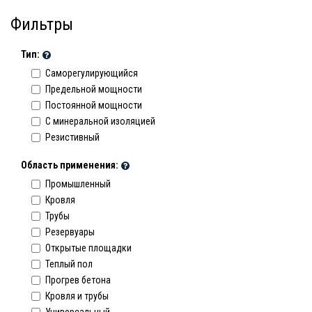
Фильтры
Тип:
Саморегулирующийся
Предельной мощности
Постоянной мощности
C минеральной изоляцией
Резистивный
Область применения:
Промышленный
Кровля
Трубы
Резервуары
Открытые площадки
Теплый пол
Прогрев бетона
Кровля и трубы