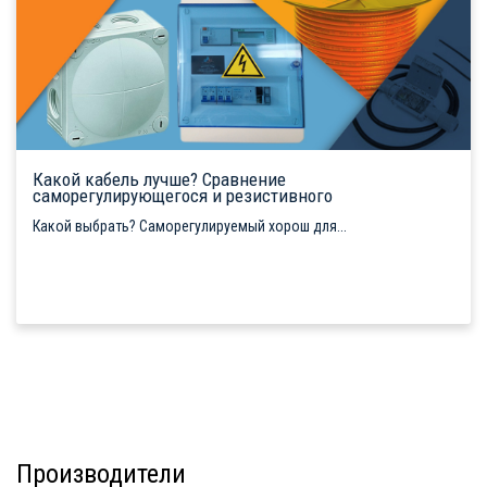
Какой кабель лучше? Сравнение
саморегулирующегося и резистивного
Какой выбрать? Саморегулируемый хорош для...
Производители