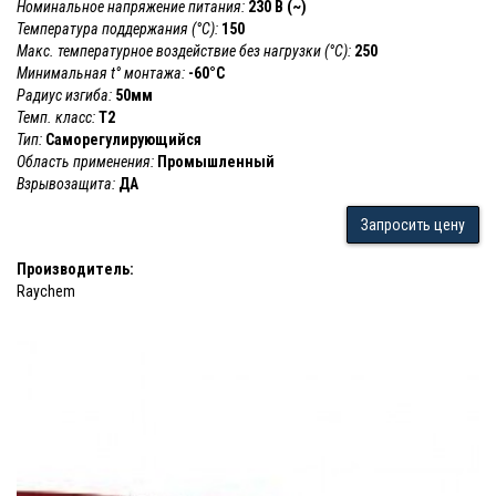
Номинальное напряжение питания:
230 В (~)
Температура поддержания (°С):
150
Макс. температурное воздействие без нагрузки (°С):
250
Минимальная t° монтажа:
-60°С
Радиус изгиба:
50мм
Темп. класс:
Т2
Тип:
Саморегулирующийся
Область применения:
Промышленный
Взрывозащита:
ДА
Запросить цену
Производитель:
Raychem