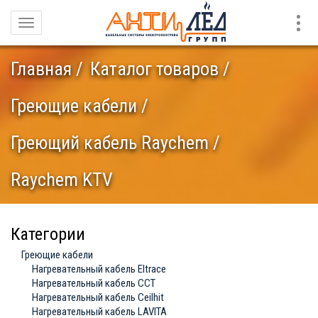
Конт
Навигация
Главная
Каталог товаров
Греющие кабели
Греющий кабель Raychem
Raychem KTV
Категории
Греющие кабели
Нагревательный кабель Eltrace
Нагревательный кабель ССТ
Нагревательный кабель Ceilhit
Нагревательный кабель LAVITA