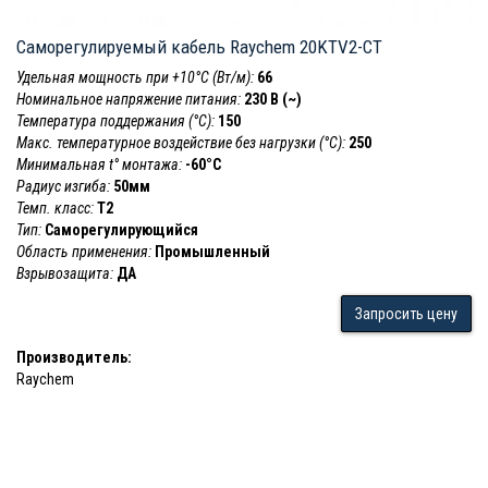
Саморегулируемый кабель Raychem 20KTV2-CT
Удельная мощность при +10°С (Вт/м):
66
Номинальное напряжение питания:
230 В (~)
Температура поддержания (°С):
150
Макс. температурное воздействие без нагрузки (°С):
250
Минимальная t° монтажа:
-60°С
Радиус изгиба:
50мм
Темп. класс:
Т2
Тип:
Саморегулирующийся
Область применения:
Промышленный
Взрывозащита:
ДА
Запросить цену
Производитель:
Raychem