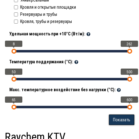
Универсальный
Кровля и открытые площадки
Резервуары и трубы
Кровля, трубы и резервуары
Удельная мощность при +10°С (Вт/м):
8
262
Температура поддержания (°С):
50
500
Макс. температурное воздействие без нагрузки (°С):
65
600
Показать
Raychem KTV