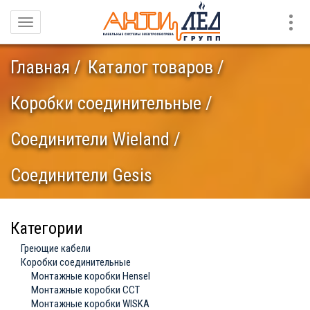
Конт
Навигация
Главная
Каталог товаров
Коробки соединительные
Соединители Wieland
Соединители Gesis
Категории
Греющие кабели
Коробки соединительные
Монтажные коробки Hensel
Монтажные коробки ССТ
Монтажные коробки WISKA